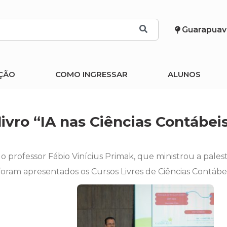
Guarapuav
ÇÃO
COMO INGRESSAR
ALUNOS
ivro “IA nas Ciências Contábei
professor Fábio Vinícius Primak, que ministrou a palestra
oram apresentados os Cursos Livres de Ciências Contábei