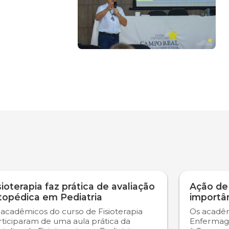
sioterapia faz prática de avaliação
Ação de
topédica em Pediatria
importâ
 acadêmicos do curso de Fisioterapia
Os acadêm
rticiparam de uma aula prática da
Enfermag