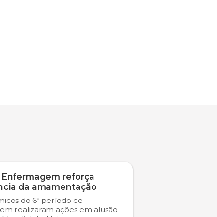
 Enfermagem reforça
ncia da amamentação
icos do 6º período de
em realizaram ações em alusão