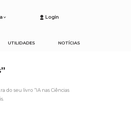
a
Login
UTILIDADES
NOTÍCIAS
s”
 do seu livro “IA nas Ciências
s.