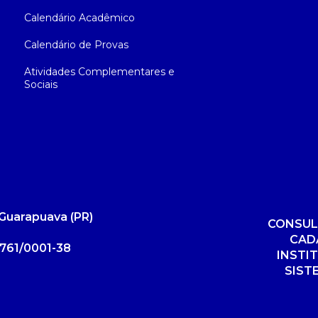
Calendário Acadêmico
Calendário de Provas
Atividades Complementares e
Sociais
Guarapuava (PR)
CONSUL
CAD
761/0001-38
INSTI
SIST