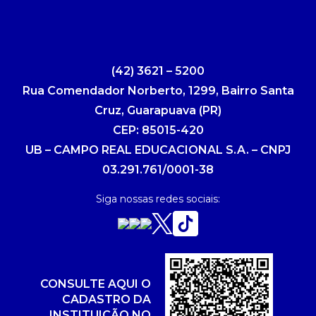
(42) 3621 – 5200
Rua Comendador Norberto, 1299, Bairro Santa
Cruz, Guarapuava (PR)
CEP: 85015-420
UB – CAMPO REAL EDUCACIONAL S.A. – CNPJ
03.291.761/0001-38
Siga nossas redes sociais:
CONSULTE AQUI O
CADASTRO DA
INSTITUIÇÃO NO