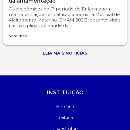
da amamentação
Os acadêmicos do 6º período de Enfermagem
realizaram ações em alusão à Semana Mundial de
Aleitamento Materno (SMAM 2026), desenvolvidas
nas disciplinas de Saúde da...
Saiba mais
LEIA MAIS NOTÍCIAS
INSTITUIÇÃO
Histórico
Reitoria
Infraestrutura