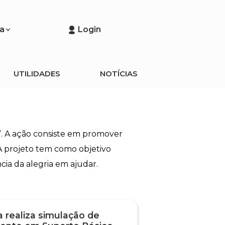
a
Login
UTILIDADES
NOTÍCIAS
. A ação consiste em promover
. A projeto tem como objetivo
ia da alegria em ajudar.
 realiza simulação de