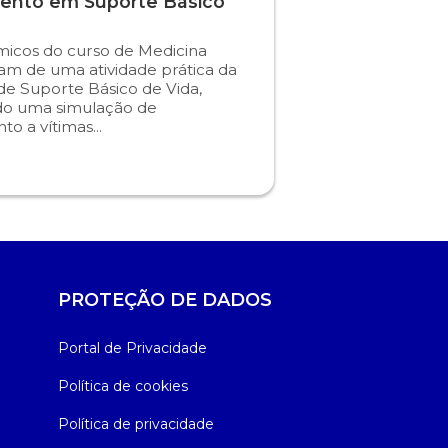
ento em Suporte Básico
icos do curso de Medicina
ram de uma atividade prática da
 de Suporte Básico de Vida,
do uma simulação de
o a vítimas...
PROTEÇÃO DE DADOS
Portal de Privacidade
Política de cookies
Política de privacidade