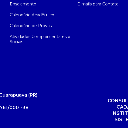
Ensalamento
E-mails para Contato
Calendário Acadêmico
Calendário de Provas
Atividades Complementares e
Sociais
Guarapuava (PR)
CONSUL
CAD
761/0001-38
INSTI
SIST