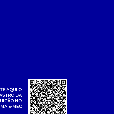
TE AQUI O
ASTRO DA
TUIÇÃO NO
EMA E-MEC