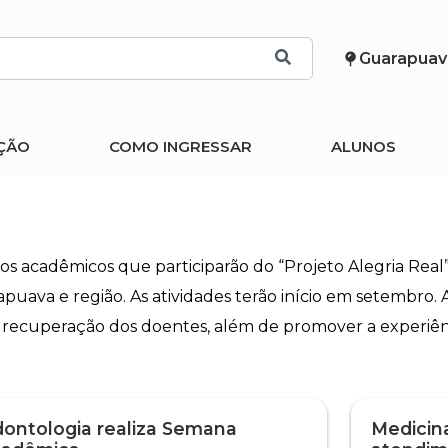
Guarapuav
ÇÃO
COMO INGRESSAR
ALUNOS
acadêmicos que participarão do “Projeto Alegria Real”
arapuava e região. As atividades terão início em setembro
 recuperação dos doentes, além de promover a experiênc
ontologia realiza Semana
Medicina