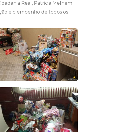
idadania Real, Patricia Melhem
ação e o empenho de todos os