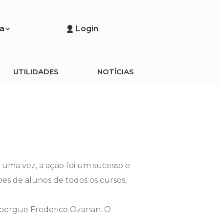
a
Login
UTILIDADES
NOTÍCIAS
 uma vez, a ação foi um sucesso e
es de alunos de todos os cursos,
Albergue Frederico Ozanan. O