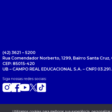
(42) 3621 – 5200
Rua Comendador Norberto, 1299, Bairro Santa Cruz, 
CEP: 85015-420
UB – CAMPO REAL EDUCACIONAL S.A. – CNPJ 03.291.
Siga nossas redes sociais:
Utilizamos cookies para melhorar sua experiência, personaliza