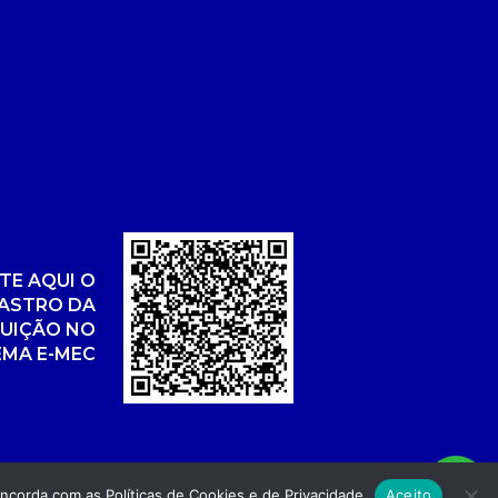
TE AQUI O
ASTRO DA
TUIÇÃO NO
EMA E-MEC
concorda com as
Políticas de Cookies
e de
Privacidade
Aceito