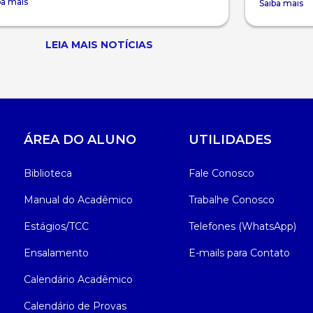
ba mais
Saiba mais
LEIA MAIS NOTÍCIAS
ÁREA DO ALUNO
UTILIDADES
Biblioteca
Fale Conosco
Manual do Acadêmico
Trabalhe Conosco
Estágios/TCC
Telefones (WhatsApp)
Ensalamento
E-mails para Contato
Calendário Acadêmico
Calendário de Provas