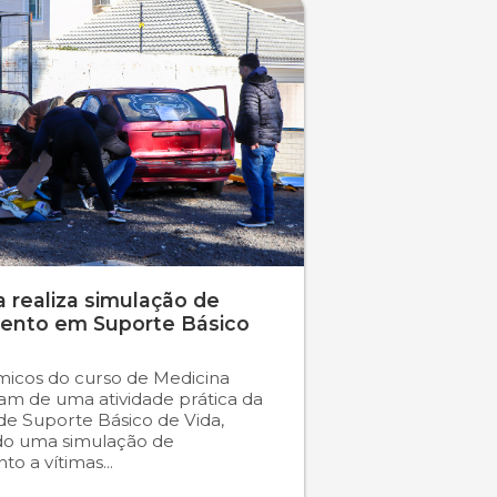
 realiza simulação de
ento em Suporte Básico
icos do curso de Medicina
ram de uma atividade prática da
 de Suporte Básico de Vida,
do uma simulação de
o a vítimas...