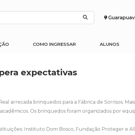
Guarapuav
ÇÃO
COMO INGRESSAR
ALUNOS
upera expectativas
l arrecada brinquedos para a Fábrica de Sorrisos. Mais
 acadêmicos. Os brinquedos foram organizados por equip
nstituições: Instituto Dom Bosco, Fundação Proteger e 