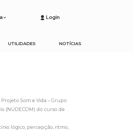
a
Login
UTILIDADES
NOTÍCIAS
 Projeto Som e Vida – Grupo
ário (NUDECOM) do curso de
ínio lógico, percepção, ritmo,