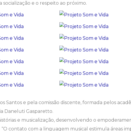
ocialização e o respeito ao próximo.
os Santos e pela comissão discente, formada pelos acadê
ia Daneluti Gasparetto.
 histórias e musicalização, desenvolvendo o empoderamen
a. “O contato com a linguagem musical estimula áreas im