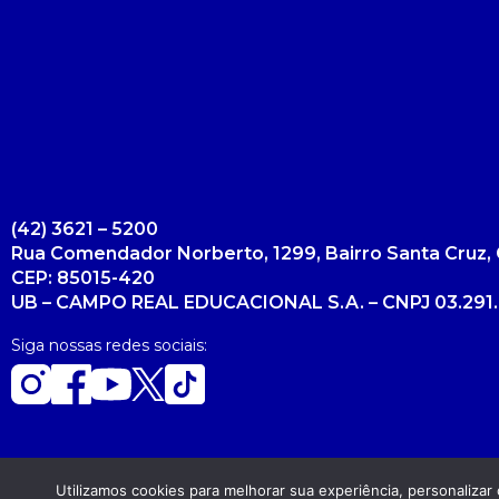
(42) 3621 – 5200
Rua Comendador Norberto, 1299, Bairro Santa Cruz, 
CEP: 85015-420
UB – CAMPO REAL EDUCACIONAL S.A. – CNPJ 03.291.
Siga nossas redes sociais:
Utilizamos cookies para melhorar sua experiência, personaliza
Copyright 2026. Todos os direitos reservados.