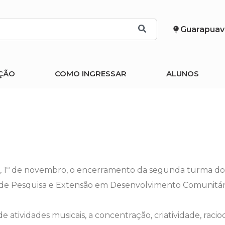
Guarapuav
ÇÃO
COMO INGRESSAR
ALUNOS
, 1º de novembro, o encerramento da segunda turma do
eo de Pesquisa e Extensão em Desenvolvimento Comunit
atividades musicais, a concentração, criatividade, racioc