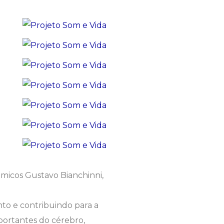
micos Gustavo Bianchinni,
to e contribuindo para a
portantes do cérebro,