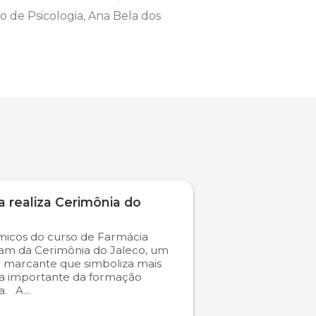
o de Psicologia, Ana Bela dos
 realiza Cerimônia do
icos do curso de Farmácia
ram da Cerimônia do Jaleco, um
marcante que simboliza mais
a importante da formação
. A...