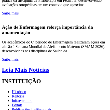
prática da disciplina de Fisioterapia em Pediatria, desenvolvendo
avaliações ortopédicas em um contexto que aproxima...
Saiba mais
Ação de Enfermagem reforça importância da
amamentação
Os acadêmicos do 6º período de Enfermagem realizaram ações em
alusão à Semana Mundial de Aleitamento Materno (SMAM 2026),
desenvolvidas nas disciplinas de Saúde da...
Saiba mais
Leia Mais Notícias
INSTITUIÇÃO
Histórico
Reitoria
Infraestrutura
Editais
Publicações Institucionais