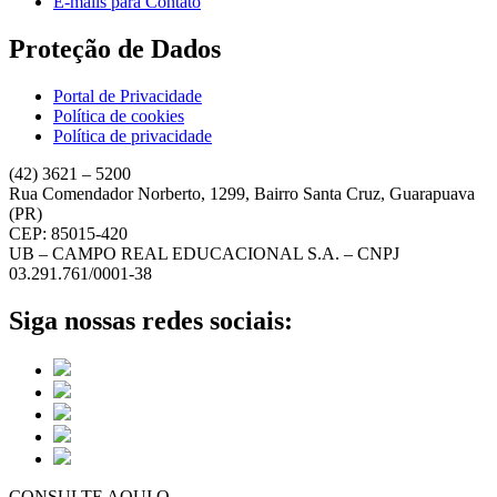
E-mails para Contato
Proteção de Dados
Portal de Privacidade
Política de cookies
Política de privacidade
(42) 3621 – 5200
Rua Comendador Norberto, 1299, Bairro Santa Cruz, Guarapuava
(PR)
CEP: 85015-420
UB – CAMPO REAL EDUCACIONAL S.A. – CNPJ
03.291.761/0001-38
Siga nossas redes sociais:
CONSULTE AQUI O