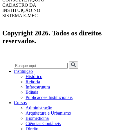
CADASTRO DA
INSTITUIÇÃO NO
SISTEMA E-MEC
Copyright 2026. Todos os direitos
reservados.
Instituição
Histórico
Reitoria
Infraestrutura
Editais
Publicações Institucionais
Cursos
Administração
Arquitetura e Urbanismo
Biomedicina
Ciências Contábeis
Direito