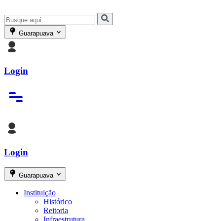
Guarapuava
Login
Login
Guarapuava
Instituição
Histórico
Reitoria
Infraestrutura