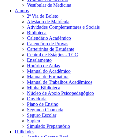
Vestibular de Medicina
Alunos
2ª Via de Boleto
Atestado de Matrícula
Atividades Complementares e Sociais
Biblioteca
Calendário Acadêmico
Calendário de Provas
Carteirinha de Estudante
Central de Estágios - TCC
Ensalamento
Horário de Aulas
Manual do Acadêmico
Manual de Formatura
Manual de Trabalhos Acadêmicos
Minha Biblioteca
Núcleo de Apoio Psicopedagógico
Ouvidoria
Plano de Ensino
Segunda Chamada
Seguro Escolar
Sapien
Simulado Preparatório
Utilidades