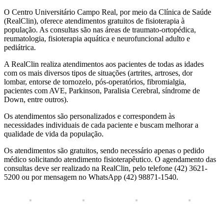
O Centro Universitário Campo Real, por meio da Clínica de Saúde
(RealClin), oferece atendimentos gratuitos de fisioterapia à
população. As consultas são nas áreas de traumato-ortopédica,
reumatologia, fisioterapia aquática e neurofuncional adulto e
pediátrica.
A RealClin realiza atendimentos aos pacientes de todas as idades
com os mais diversos tipos de situações (artrites, artroses, dor
lombar, entorse de tornozelo, pós-operatórios, fibromialgia,
pacientes com AVE, Parkinson, Paralisia Cerebral, síndrome de
Down, entre outros).
Os atendimentos são personalizados e correspondem às
necessidades individuais de cada paciente e buscam melhorar a
qualidade de vida da população.
Os atendimentos são gratuitos, sendo necessário apenas o pedido
médico solicitando atendimento fisioterapêutico. O agendamento das
consultas deve ser realizado na RealClin, pelo telefone (42) 3621-
5200 ou por mensagem no WhatsApp (42) 98871-1540.