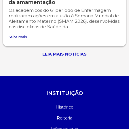
da amamentação
Os acadêmicos do 6º período de Enfermagem
realizaram ações em alusão à Semana Mundial de
Aleitamento Materno (SMAM 2026), desenvolvidas
nas disciplinas de Saúde da...
Saiba mais
LEIA MAIS NOTÍCIAS
INSTITUIÇÃO
Histórico
Reitoria