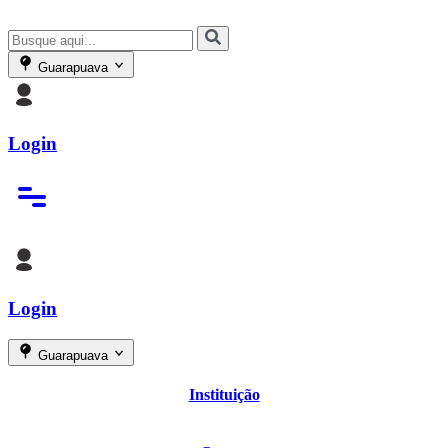
Guarapuava
Login
Login
Guarapuava
Instituição