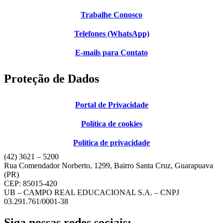
Trabalhe Conosco
Telefones (WhatsApp)
E-mails para Contato
Proteção de Dados
Portal de Privacidade
Política de cookies
Política de privacidade
(42) 3621 – 5200
Rua Comendador Norberto, 1299, Bairro Santa Cruz, Guarapuava
(PR)
CEP: 85015-420
UB – CAMPO REAL EDUCACIONAL S.A. – CNPJ
03.291.761/0001-38
Siga nossas redes sociais: