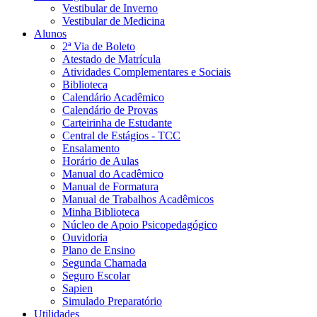
Vestibular de Inverno
Vestibular de Medicina
Alunos
2ª Via de Boleto
Atestado de Matrícula
Atividades Complementares e Sociais
Biblioteca
Calendário Acadêmico
Calendário de Provas
Carteirinha de Estudante
Central de Estágios - TCC
Ensalamento
Horário de Aulas
Manual do Acadêmico
Manual de Formatura
Manual de Trabalhos Acadêmicos
Minha Biblioteca
Núcleo de Apoio Psicopedagógico
Ouvidoria
Plano de Ensino
Segunda Chamada
Seguro Escolar
Sapien
Simulado Preparatório
Utilidades