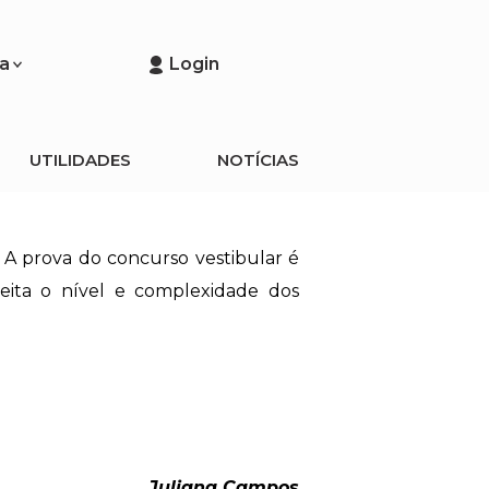
a
Login
UTILIDADES
NOTÍCIAS
 A prova do concurso vestibular é
eita o nível e complexidade dos
Juliana Campos