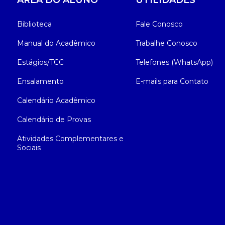
ÁREA DO ALUNO
UTILIDADES
Biblioteca
Fale Conosco
Manual do Acadêmico
Trabalhe Conosco
Estágios/TCC
Telefones (WhatsApp)
Ensalamento
E-mails para Contato
Calendário Acadêmico
Calendário de Provas
Atividades Complementares e
Sociais