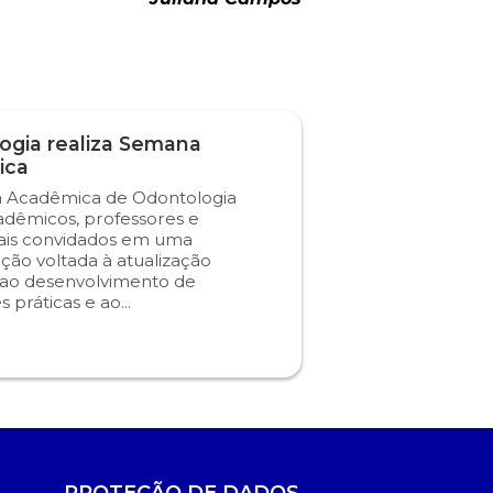
ogia realiza Semana
ica
 Acadêmica de Odontologia
adêmicos, professores e
nais convidados em uma
ão voltada à atualização
a, ao desenvolvimento de
s práticas e ao...