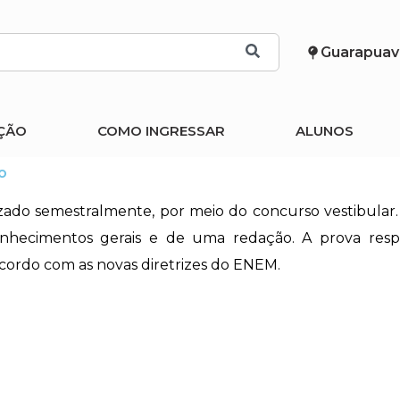
Guarapuav
ÇÃO
COMO INGRESSAR
ALUNOS
o
zado semestralmente, por meio do concurso vestibular.
onhecimentos gerais e de uma redação. A prova resp
cordo com as novas diretrizes do ENEM.