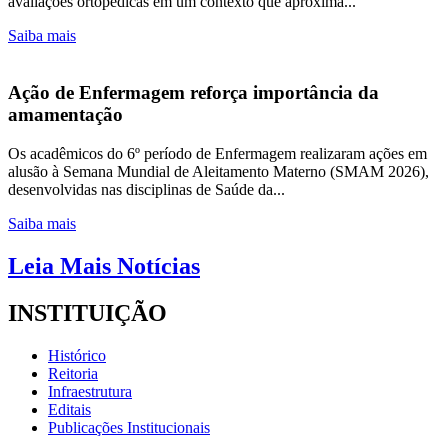
avaliações ortopédicas em um contexto que aproxima...
Saiba mais
Ação de Enfermagem reforça importância da
amamentação
Os acadêmicos do 6º período de Enfermagem realizaram ações em
alusão à Semana Mundial de Aleitamento Materno (SMAM 2026),
desenvolvidas nas disciplinas de Saúde da...
Saiba mais
Leia Mais Notícias
INSTITUIÇÃO
Histórico
Reitoria
Infraestrutura
Editais
Publicações Institucionais