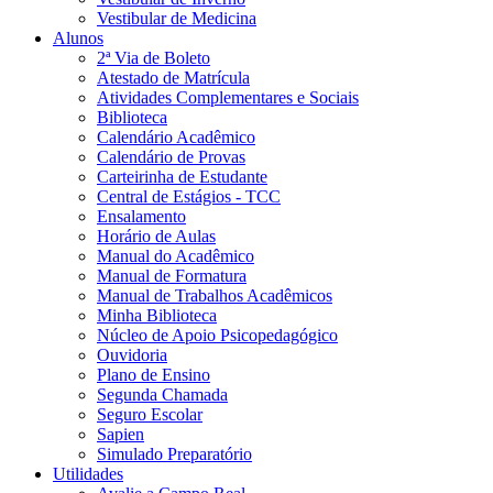
Vestibular de Medicina
Alunos
2ª Via de Boleto
Atestado de Matrícula
Atividades Complementares e Sociais
Biblioteca
Calendário Acadêmico
Calendário de Provas
Carteirinha de Estudante
Central de Estágios - TCC
Ensalamento
Horário de Aulas
Manual do Acadêmico
Manual de Formatura
Manual de Trabalhos Acadêmicos
Minha Biblioteca
Núcleo de Apoio Psicopedagógico
Ouvidoria
Plano de Ensino
Segunda Chamada
Seguro Escolar
Sapien
Simulado Preparatório
Utilidades