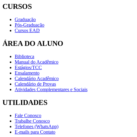
CURSOS
Graduação
Pós-Graduação
Cursos EAD
ÁREA DO ALUNO
Biblioteca
Manual do Acadêmico
Estágios/TCC
Ensalamento
Calendário Acadêmico
Calendário de Provas
Atividades Complementares e Sociais
UTILIDADES
Fale Conosco
Trabalhe Conosco
Telefones (WhatsApp)
E-mails para Contato