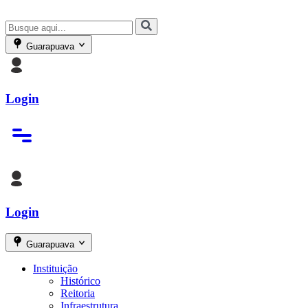
Guarapuava
Login
Login
Guarapuava
Instituição
Histórico
Reitoria
Infraestrutura