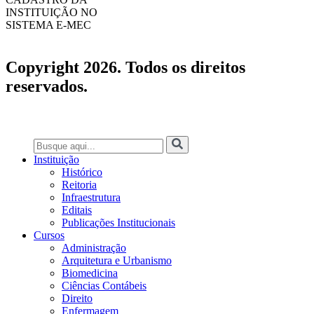
INSTITUIÇÃO NO
SISTEMA E-MEC
Copyright 2026. Todos os direitos
reservados.
Instituição
Histórico
Reitoria
Infraestrutura
Editais
Publicações Institucionais
Cursos
Administração
Arquitetura e Urbanismo
Biomedicina
Ciências Contábeis
Direito
Enfermagem