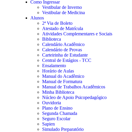
Como Ingressar
Vestibular de Inverno
Vestibular de Medicina
Alunos
2ª Via de Boleto
Atestado de Matrícula
Atividades Complementares e Sociais
Biblioteca
Calendário Acadêmico
Calendário de Provas
Carteirinha de Estudante
Central de Estágios - TCC
Ensalamento
Horário de Aulas
Manual do Acadêmico
Manual de Formatura
Manual de Trabalhos Acadêmicos
Minha Biblioteca
Núcleo de Apoio Psicopedagógico
Ouvidoria
Plano de Ensino
Segunda Chamada
Seguro Escolar
Sapien
Simulado Preparatório