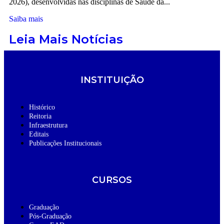
2026), desenvolvidas nas disciplinas de Saúde da...
Saiba mais
Leia Mais Notícias
INSTITUIÇÃO
Histórico
Reitoria
Infraestrutura
Editais
Publicações Institucionais
CURSOS
Graduação
Pós-Graduação