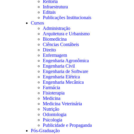
Reitoria
Infraestrutura
Editais
Publicações Institucionais
Cursos
Administração
Arquitetura e Urbanismo
Biomedicina
Ciências Contábeis
Direito
Enfermagem
Engenharia Agronômica
Engenharia Civil
Engenharia de Software
Engenharia Elétrica
Engenharia Mecânica
Farmácia
Fisioterapia
Medicina
Medicina Veterinária
Nutrição
Odontologia
Psicologia
Publicidade e Propaganda
Pós-Graduação