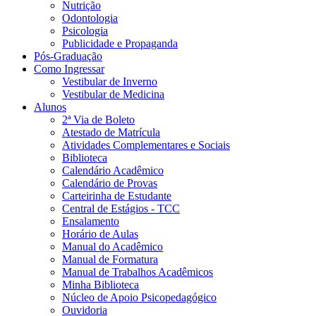
Nutrição
Odontologia
Psicologia
Publicidade e Propaganda
Pós-Graduação
Como Ingressar
Vestibular de Inverno
Vestibular de Medicina
Alunos
2ª Via de Boleto
Atestado de Matrícula
Atividades Complementares e Sociais
Biblioteca
Calendário Acadêmico
Calendário de Provas
Carteirinha de Estudante
Central de Estágios - TCC
Ensalamento
Horário de Aulas
Manual do Acadêmico
Manual de Formatura
Manual de Trabalhos Acadêmicos
Minha Biblioteca
Núcleo de Apoio Psicopedagógico
Ouvidoria