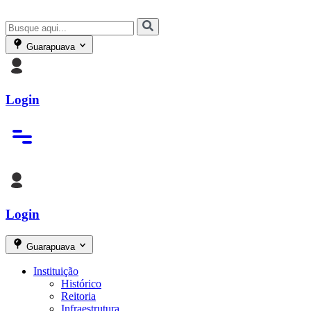
Guarapuava
Login
Login
Guarapuava
Instituição
Histórico
Reitoria
Infraestrutura