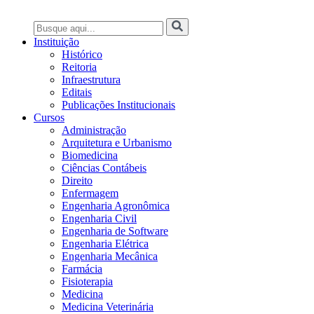
Instituição
Histórico
Reitoria
Infraestrutura
Editais
Publicações Institucionais
Cursos
Administração
Arquitetura e Urbanismo
Biomedicina
Ciências Contábeis
Direito
Enfermagem
Engenharia Agronômica
Engenharia Civil
Engenharia de Software
Engenharia Elétrica
Engenharia Mecânica
Farmácia
Fisioterapia
Medicina
Medicina Veterinária