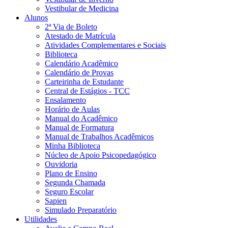
Vestibular de Medicina
Alunos
2ª Via de Boleto
Atestado de Matrícula
Atividades Complementares e Sociais
Biblioteca
Calendário Acadêmico
Calendário de Provas
Carteirinha de Estudante
Central de Estágios - TCC
Ensalamento
Horário de Aulas
Manual do Acadêmico
Manual de Formatura
Manual de Trabalhos Acadêmicos
Minha Biblioteca
Núcleo de Apoio Psicopedagógico
Ouvidoria
Plano de Ensino
Segunda Chamada
Seguro Escolar
Sapien
Simulado Preparatório
Utilidades