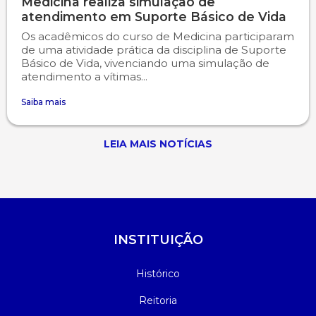
Medicina realiza simulação de
atendimento em Suporte Básico de Vida
Os acadêmicos do curso de Medicina participaram
de uma atividade prática da disciplina de Suporte
Básico de Vida, vivenciando uma simulação de
atendimento a vítimas...
Saiba mais
LEIA MAIS NOTÍCIAS
INSTITUIÇÃO
Histórico
Reitoria