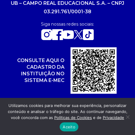
UB – CAMPO REAL EDUCACIONAL S.A. – CNPJ
03.291.761/0001-38
Siga nossas redes sociais:
CONSULTE AQUI O
CADASTRO DA
INSTITUIÇÃO NO
SISTEMA E-MEC
Utilizamos cookies para melhorar sua experiência, personalizar
conteúdo e analisar o tráfego do site. Ao continuar navegando,
Copyright 2026. Todos os direitos reservados.
você concorda com as
Políticas de Cookies
e de
Privacidade
Desenvolvimento: POR FUEL AGÊNCIA WEB
Aceito