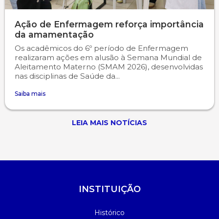
Ação de Enfermagem reforça importância
da amamentação
Os acadêmicos do 6º período de Enfermagem
realizaram ações em alusão à Semana Mundial de
Aleitamento Materno (SMAM 2026), desenvolvidas
nas disciplinas de Saúde da...
Saiba mais
LEIA MAIS NOTÍCIAS
INSTITUIÇÃO
Histórico