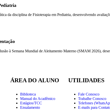
Pediatria
ática da disciplina de Fisioterapia em Pediatria, desenvolvendo avalia
entação
lusão à Semana Mundial de Aleitamento Materno (SMAM 2026), desenvo
ÁREA DO ALUNO
UTILIDADES
Biblioteca
Fale Conosco
Manual do Acadêmico
Trabalhe Conosco
Estágios/TCC
Telefones (WhatsAp
Ensalamento
E-mails para Contat