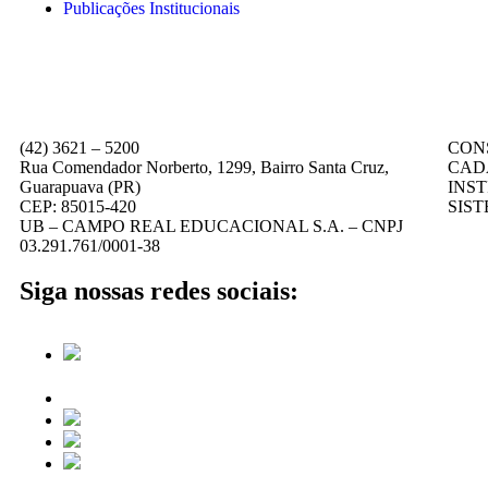
Publicações Institucionais
(42) 3621 – 5200
CON
Rua Comendador Norberto, 1299, Bairro Santa Cruz,
CAD
Guarapuava (PR)
INS
CEP: 85015-420
SIS
UB – CAMPO REAL EDUCACIONAL S.A. – CNPJ
03.291.761/0001-38
Siga nossas redes sociais: