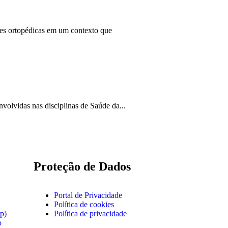
ções ortopédicas em um contexto que
lvidas nas disciplinas de Saúde da...
Proteção de Dados
Portal de Privacidade
Política de cookies
p)
Política de privacidade
o