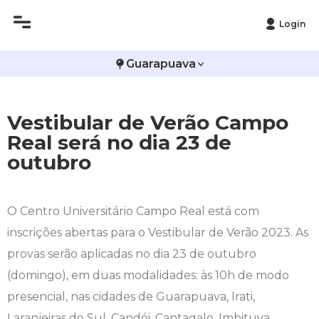
Login
Guarapuava
Vestibular de Verão Campo
Real será no dia 23 de
outubro
O Centro Universitário Campo Real está com
inscrições abertas para o Vestibular de Verão 2023. As
provas serão aplicadas no dia 23 de outubro
(domingo), em duas modalidades: às 10h de modo
presencial, nas cidades de Guarapuava, Irati,
Laranjeiras do Sul, Candói, Cantagalo, Imbituva,