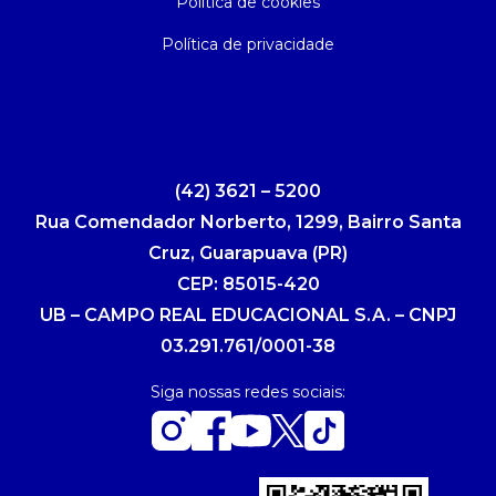
Política de cookies
Política de privacidade
(42) 3621 – 5200
Rua Comendador Norberto, 1299, Bairro Santa
Cruz, Guarapuava (PR)
CEP: 85015-420
UB – CAMPO REAL EDUCACIONAL S.A. – CNPJ
03.291.761/0001-38
Siga nossas redes sociais: