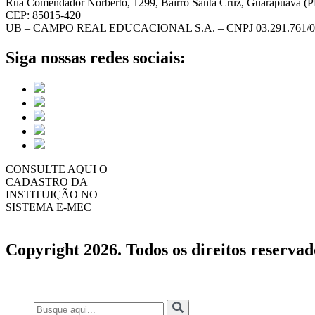
Rua Comendador Norberto, 1299, Bairro Santa Cruz, Guarapuava (
CEP: 85015-420
UB – CAMPO REAL EDUCACIONAL S.A. – CNPJ 03.291.761/0
Siga nossas redes sociais:
CONSULTE AQUI O
CADASTRO DA
INSTITUIÇÃO NO
SISTEMA E-MEC
Copyright 2026. Todos os direitos reservad