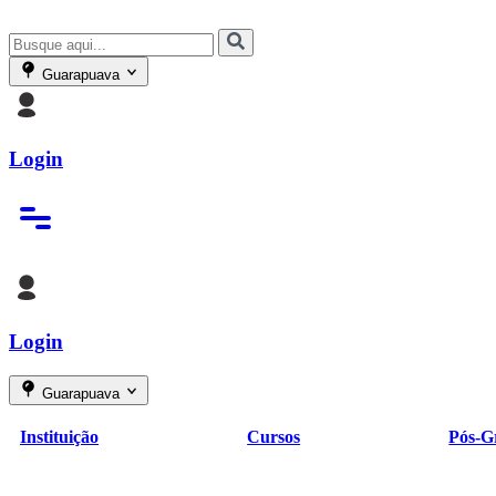
Guarapuava
Login
Login
Guarapuava
Instituição
Cursos
Pós-G