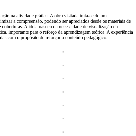
ão na atividade prática. A obra visitada trata-se de um
otimizar a compreensão, podendo ser apreciados desde os materiais de
coberturas. A ideia nasceu da necessidade de visualização da
tica, importante para o reforço da aprendizagem teórica. A experiência
ndadas com o propósito de reforçar o conteúdo pedagógico.