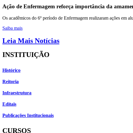
Ação de Enfermagem reforça importância da amame
Os acadêmicos do 6º período de Enfermagem realizaram ações em al
Saiba mais
Leia Mais Notícias
INSTITUIÇÃO
Histórico
Reitoria
Infraestrutura
Editais
Publicações Institucionais
CURSOS