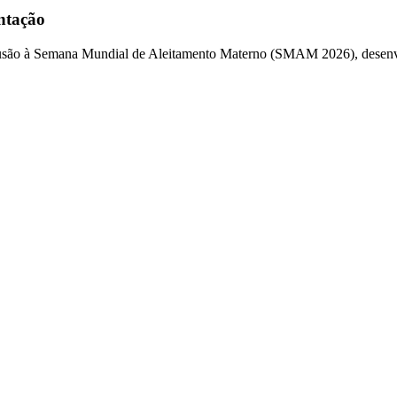
ntação
usão à Semana Mundial de Aleitamento Materno (SMAM 2026), desenvolv