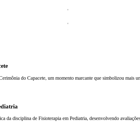
ete
 Cerimônia do Capacete, um momento marcante que simbolizou mais uma
diatria
ica da disciplina de Fisioterapia em Pediatria, desenvolvendo avaliaçõ