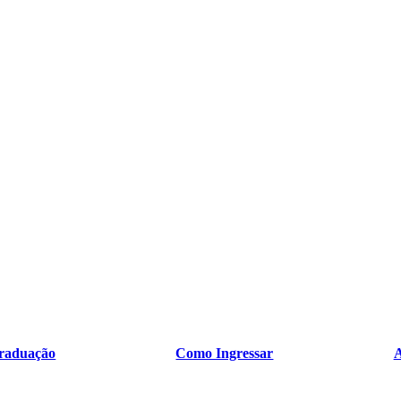
raduação
Como Ingressar
A