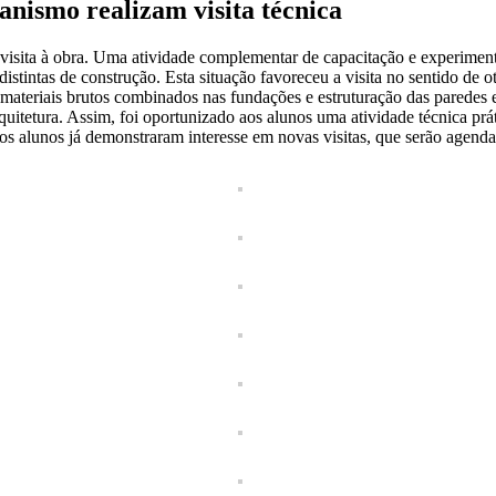
nismo realizam visita técnica
visita à obra. Uma atividade complementar de capacitação e experimentaç
istintas de construção. Esta situação favoreceu a visita no sentido de 
ateriais brutos combinados nas fundações e estruturação das paredes e 
quitetura. Assim, foi oportunizado aos alunos uma atividade técnica prá
muitos alunos já demonstraram interesse em novas visitas, que serão age