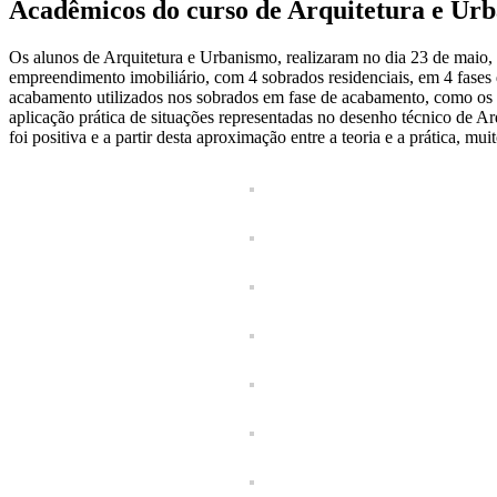
Acadêmicos do curso de Arquitetura e Urba
Os alunos de Arquitetura e Urbanismo, realizaram no dia 23 de maio, 
empreendimento imobiliário, com 4 sobrados residenciais, em 4 fases d
acabamento utilizados nos sobrados em fase de acabamento, como os m
aplicação prática de situações representadas no desenho técnico de Ar
foi positiva e a partir desta aproximação entre a teoria e a prática, 