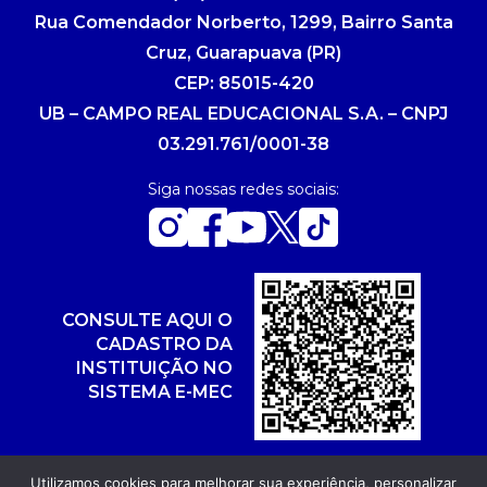
Rua Comendador Norberto, 1299, Bairro Santa
Cruz, Guarapuava (PR)
CEP: 85015-420
UB – CAMPO REAL EDUCACIONAL S.A. – CNPJ
03.291.761/0001-38
Siga nossas redes sociais:
CONSULTE AQUI O
CADASTRO DA
INSTITUIÇÃO NO
SISTEMA E-MEC
Utilizamos cookies para melhorar sua experiência, personalizar