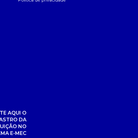
Política de privacidade
TE AQUI O
ASTRO DA
TUIÇÃO NO
EMA E-MEC