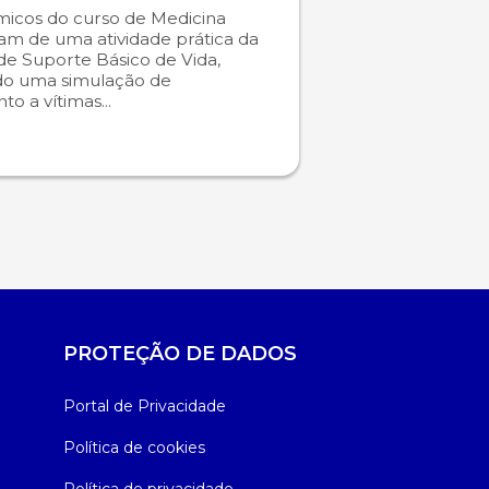
icos do curso de Medicina
ram de uma atividade prática da
 de Suporte Básico de Vida,
do uma simulação de
o a vítimas...
PROTEÇÃO DE DADOS
Portal de Privacidade
Política de cookies