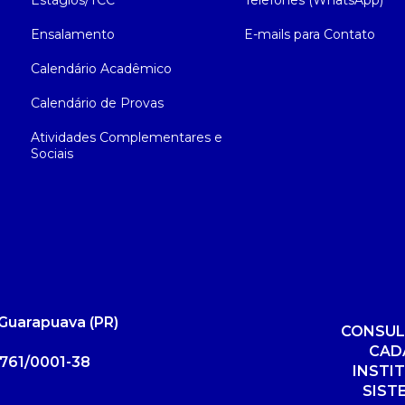
Estágios/TCC
Telefones (WhatsApp)
Ensalamento
E-mails para Contato
Calendário Acadêmico
Calendário de Provas
Atividades Complementares e
Sociais
Guarapuava (PR)
CONSUL
CAD
761/0001-38
INSTI
SIST