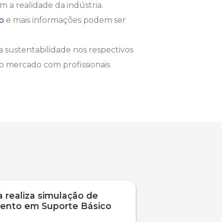
m a realidade da indústria.
o
e mais informações podem ser
 a sustentabilidade nos respectivos
 o mercado com profissionais
 realiza simulação de
ento em Suporte Básico