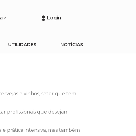
a
Login
UTILIDADES
NOTÍCIAS
ervejas e vinhos, setor que tem
tar profissionais que desejam
a e prática intensiva, mas também