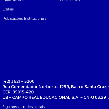
Infraestrutura
Cursos EAD
Editais
Publicações Institucionais
(42) 3621 – 5200
Rua Comendador Norberto, 1299, Bairro Santa Cruz, 
CEP: 85015-420
UB – CAMPO REAL EDUCACIONAL S.A. – CNPJ 03.291.
Siga nossas redes sociais: