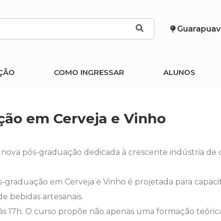
Guarapuav
ÇÃO
COMO INGRESSAR
ALUNOS
ção em Cerveja e Vinho
nova pós-graduação dedicada à crescente indústria de c
ós-graduação em Cerveja e Vinho é projetada para capaci
de bebidas artesanais.
h às 17h. O curso propõe não apenas uma formação teóric